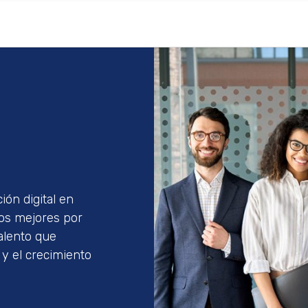
ión digital en
os mejores por
alento que
y el crecimiento