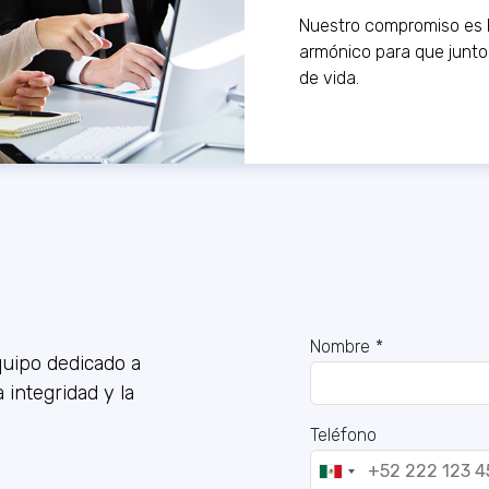
Nuestro compromiso es b
armónico para que junto
de vida.
Nombre
*
quipo dedicado a
 integridad y la
Teléfono