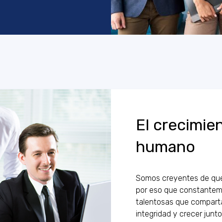
Contáctame
El crecimien
humano
Somos creyentes de que 
por eso que constantem
talentosas que comparta
integridad y crecer junto